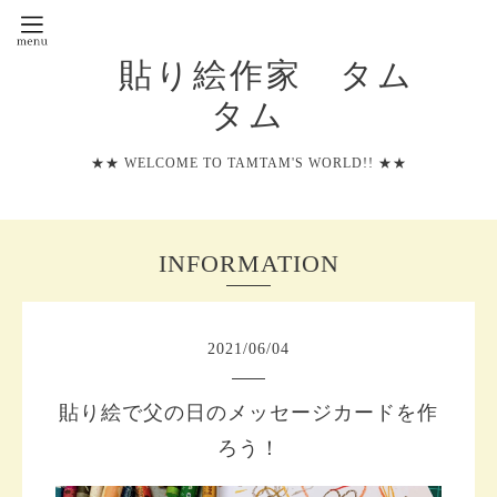
貼り絵作家 タム
タム
★★ WELCOME TO TAMTAM'S WORLD!! ★★
INFORMATION
2021
/
06
/
04
貼り絵で父の日のメッセージカードを作
ろう！