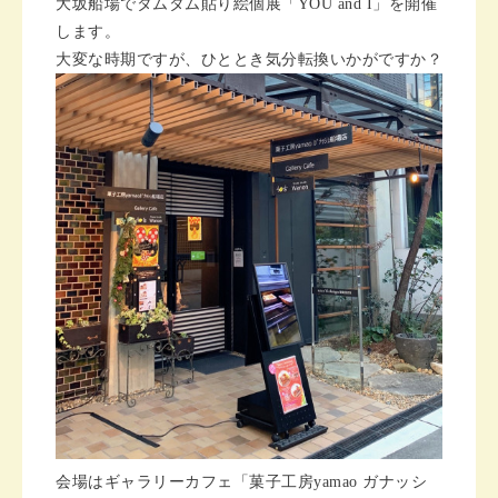
大坂船場でタムタム貼り絵個展「YOU and I」を開催
します。
大変な時期ですが、ひととき気分転換いかがですか？
会場はギャラリーカフェ「菓子工房yamao ガナッシ