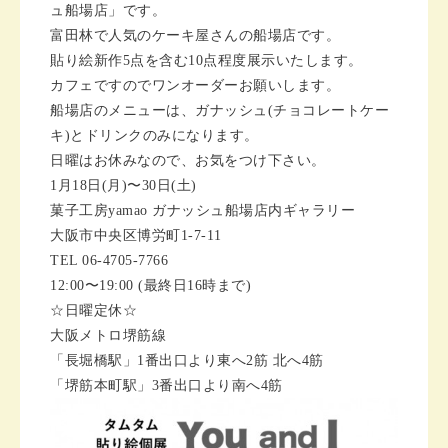
ュ船場店」です。
富田林で人気のケーキ屋さんの船場店です。
貼り絵新作5点を含む10点程度展示いたします。
カフェですのでワンオーダーお願いします。
船場店のメニューは、ガナッシュ(チョコレートケー
キ)とドリンクのみになります。
日曜はお休みなので、お気をつけ下さい。
1月18日(月)〜30日(土)
菓子工房yamao ガナッシュ船場店内ギャラリー
大阪市中央区博労町1-7-11
TEL 06-4705-7766
12:00〜19:00 (最終日16時まで)
☆日曜定休☆
大阪メトロ堺筋線
「長堀橋駅」1番出口より東へ2筋 北へ4筋
「堺筋本町駅」3番出口より南へ4筋