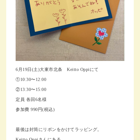
6月19日(土)大東市北条 Keitto Oppiにて
①10:30〜12:00
②13:30〜15:00
定員 各回6名様
参加費 990円(税込)
最後は封筒にリボンをかけてラッピング。
Keitto Oppiさんにある、