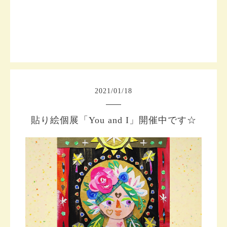
2021
/
01
/
18
貼り絵個展「You and I」開催中です☆