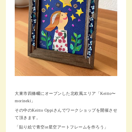
大東市四條畷にオープンした北欧風エリア「Keitto〜
morineki」
その中のKeitto Oppiさんでワークショップを開催させ
て頂きます。
「貼り絵で青空or星空アートフレームを作ろう」