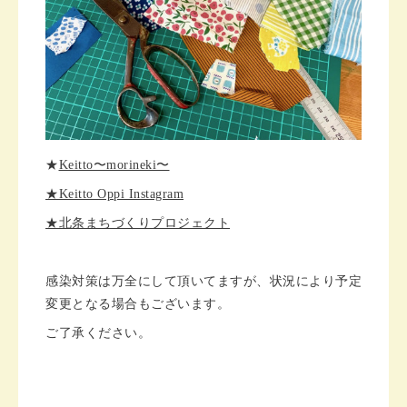
★
Keitto〜morineki〜
★Keitto Oppi Instagram
★北条まちづくりプロジェクト
感染対策は万全にして頂いてますが、
状況により予定
変更となる場合もございます。
ご了承ください。