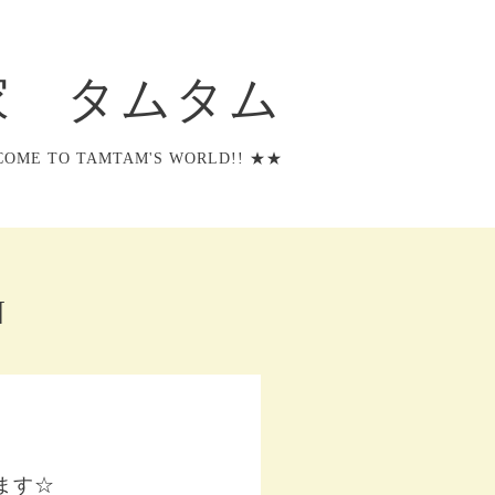
 タムタム
OME TO TAMTAM'S WORLD!! ★★
N
します☆