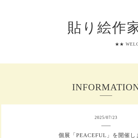
貼り絵作家
★★ WELC
INFORMATIO
2025
/
07
/
23
個展「PEACEFUL」を開催