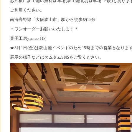
お店横に狭山池の無料駐車場(狭山池北堤駐車場 上段)もありま
ご利用ください。
南海高野線「大阪狭山市」駅から徒歩約15分
＊ワンオーダーお願いいたします＊
菓子工房yamao HP
★8月1日(金)は狭山池イベントのため15時までの営業となりま
展示の様子などはタムタムSNSをご覧ください。