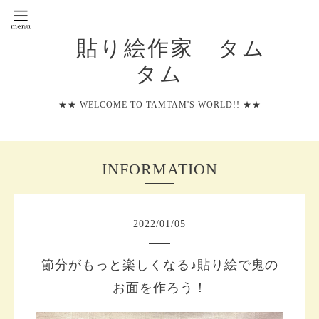
貼り絵作家 タム
タム
★★ WELCOME TO TAMTAM'S WORLD!! ★★
INFORMATION
2022
/
01
/
05
節分がもっと楽しくなる♪貼り絵で鬼の
お面を作ろう！