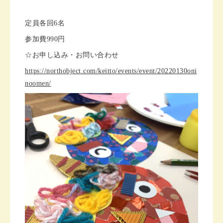
定員各回6名
参加費990円
☆お申し込み・お問い合わせ
https://northobject.com/keitto/events/event/20220130oni
noomen/