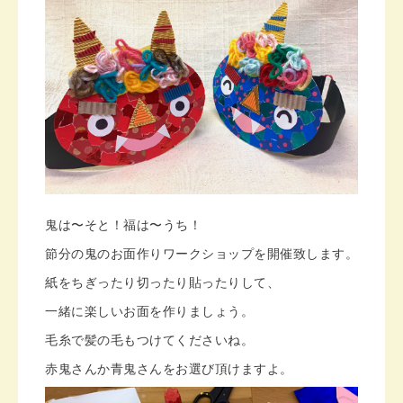
鬼は〜そと！福は〜うち！
節分の鬼のお面作りワークショップを開催致します。
紙をちぎったり切ったり貼ったりして、
一緒に楽しいお面を作りましょう。
毛糸で髪の毛もつけてくださいね。
赤鬼さんか青鬼さんをお選び頂けますよ。