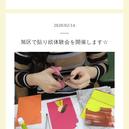
2020
/
02
/
14
旭区で貼り絵体験会を開催します☆