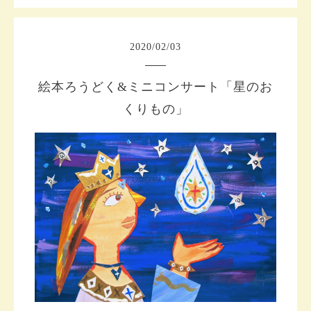
2020
/
02
/
03
絵本ろうどく&ミニコンサート「星のお
くりもの」