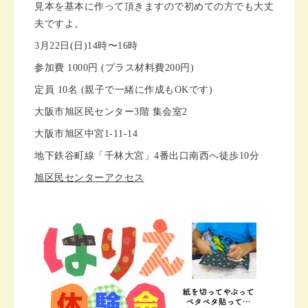
見本を基本に作って頂きますので初めての方でも大丈
夫ですよ。
3月22日(日)14時〜16時
参加費 1000円 (プラス材料費200円)
定員 10名 (親子で一緒に作成もOKです)
大阪市旭区民センター3階 集会室2
大阪市旭区中宮1-11-14
地下鉄谷町線「千林大宮」4番出口南西へ徒歩10分
旭区民センターアクセス