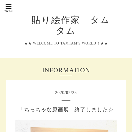
貼り絵作家 タム
タム
★★ WELCOME TO TAMTAM'S WORLD!! ★★
INFORMATION
2020
/
02
/
25
「ちっちゃな原画展」終了しました☆