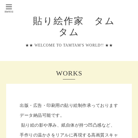
貼り絵作家 タム
タム
★★ WELCOME TO TAMTAM'S WORLD!! ★★
WORKS
出版・広告・印刷用の貼り絵制作承っております
データ納品可能です。
貼り絵の影や厚み、紙自体が持つ凹凸感など、
手作りの温かさをリアルに再現する高画質スキャ