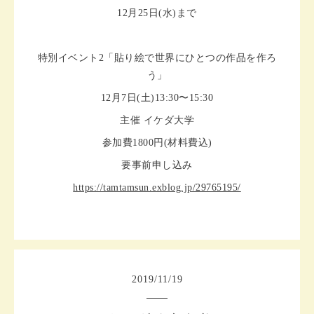
12月25日(水)まで
特別イベント2「貼り絵で世界にひとつの作品を作ろ
う」
12月7日(土)13:30〜15:30
主催 イケダ大学
参加費1800円(材料費込)
要事前申し込み
https://tamtamsun.exblog.jp/29765195/
2019
/
11
/
19