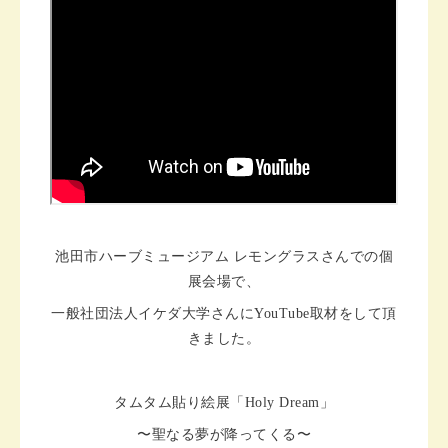
池田市ハーブミュージアム レモングラスさんでの個
展会場で、
一般社団法人イケダ大学さんにYouTube取材をして頂
きました。
タムタム貼り絵展「Holy Dream」
〜聖なる夢が降ってくる〜