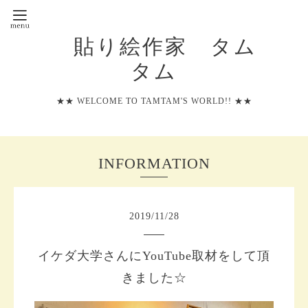
貼り絵作家 タム
タム
★★ WELCOME TO TAMTAM'S WORLD!! ★★
INFORMATION
2019
/
11
/
28
イケダ大学さんにYouTube取材をして頂
きました☆