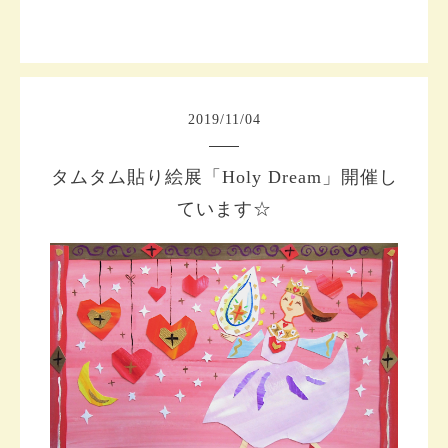
2019
/
11
/
04
タムタム貼り絵展「Holy Dream」開催し
ています☆