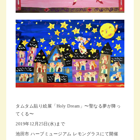
タムタム貼り絵展「Holy Dream」〜聖なる夢が降っ
てくる〜
2019年12月25日(水)まで
池田市 ハーブミュージアム レモングラスにて開催