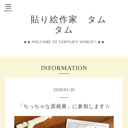
貼り絵作家 タム
タム
★★ WELCOME TO TAMTAM'S WORLD!! ★★
INFORMATION
2020
/
01
/
20
「ちっちゃな原画展」に参加します☆