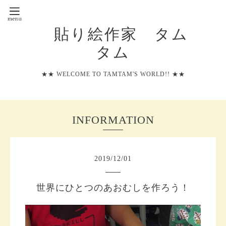
貼り絵作家 タム
タム
★★ WELCOME TO TAMTAM'S WORLD!! ★★
INFORMATION
2019
/
12
/
01
世界にひとつのあおむしを作ろう！