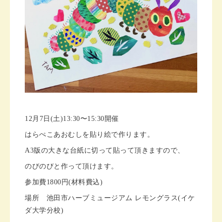
12月7日(土)13:30〜15:30開催
はらぺこあおむしを貼り絵で作ります。
A3版の大きな台紙に切って貼って頂きますので、
のびのびと作って頂けます。
参加費1800円(材料費込)
場所 池田市ハーブミュージアム レモングラス(イケ
ダ大学分校)